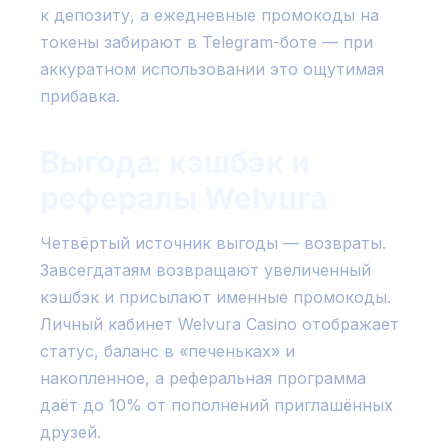
к депозиту, а ежедневные промокоды на
токены забирают в Telegram-боте — при
аккуратном использовании это ощутимая
прибавка.
Выгода: кэшбэк и
рефералы Welvura
Четвёртый источник выгоды — возвраты.
Завсегдатаям возвращают увеличенный
кэшбэк и присылают именные промокоды.
Личный кабинет Welvura Casino отображает
статус, баланс в «печеньках» и
накопленное, а реферальная программа
даёт до 10% от пополнений приглашённых
друзей.