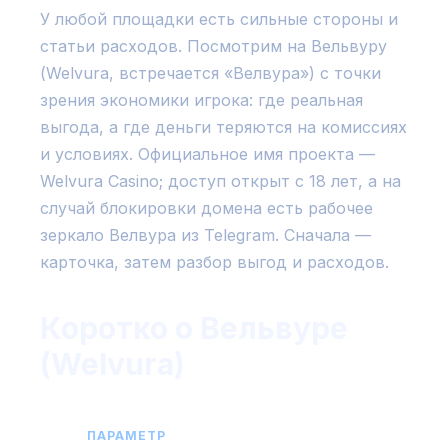
У любой площадки есть сильные стороны и
статьи расходов. Посмотрим на Вельвуру
(Welvura, встречается «Велвура») с точки
зрения экономики игрока: где реальная
выгода, а где деньги теряются на комиссиях
и условиях. Официальное имя проекта —
Welvura Casino; доступ открыт с 18 лет, а на
случай блокировки домена есть рабочее
зеркало Велвура из Telegram. Сначала —
карточка, затем разбор выгод и расходов.
Коротко о Вельвуре
(Welvura)
ПАРАМЕТР