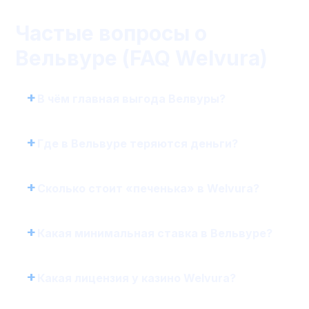
Частые вопросы о
Вельвуре (FAQ Welvura)
В чём главная выгода Велвуры?
Где в Вельвуре теряются деньги?
Сколько стоит «печенька» в Welvura?
Какая минимальная ставка в Вельвуре?
Какая лицензия у казино Welvura?