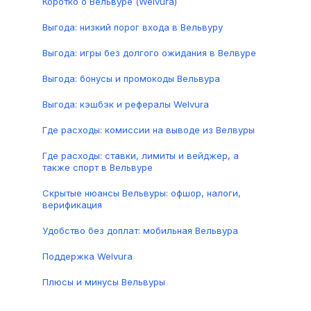
Коротко о Вельвуре (Welvura)
Выгода: низкий порог входа в Вельвуру
Выгода: игры без долгого ожидания в Велвуре
Выгода: бонусы и промокоды Вельвура
Выгода: кэшбэк и рефералы Welvura
Где расходы: комиссии на выводе из Велвуры
Где расходы: ставки, лимиты и вейджер, а
также спорт в Вельвуре
Скрытые нюансы Вельвуры: офшор, налоги,
верификация
Удобство без доплат: мобильная Вельвура
Поддержка Welvura
Плюсы и минусы Вельвуры