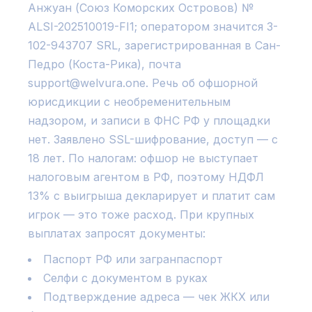
Анжуан (Союз Коморских Островов) №
ALSI-202510019-FI1; оператором значится 3-
102-943707 SRL, зарегистрированная в Сан-
Педро (Коста-Рика), почта
support@welvura.one
. Речь об офшорной
юрисдикции с необременительным
надзором, и записи в ФНС РФ у площадки
нет. Заявлено SSL-шифрование, доступ — с
18 лет. По налогам: офшор не выступает
налоговым агентом в РФ, поэтому НДФЛ
13% с выигрыша декларирует и платит сам
игрок — это тоже расход. При крупных
выплатах запросят документы:
Паспорт РФ или загранпаспорт
Селфи с документом в руках
Подтверждение адреса — чек ЖКХ или