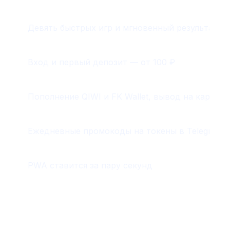
Девять быстрых игр и мгновенный результат
Вход и первый депозит — от 100 ₽
Пополнение QIWI и FK Wallet, вывод на карты 
Ежедневные промокоды на токены в Telegram
PWA ставится за пару секунд